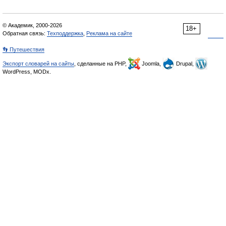
© Академик, 2000-2026
18+
Обратная связь:
Техподдержка
,
Реклама на сайте
👣 Путешествия
Экспорт словарей на сайты
, сделанные на PHP,
Joomla,
Drupal,
WordPress, MODx.