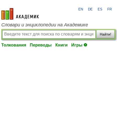
EN
DE
ES
FR
academic.ru
Словари и энциклопедии на Академике
Найти!
Толкования
Переводы
Книги
Игры ⚽