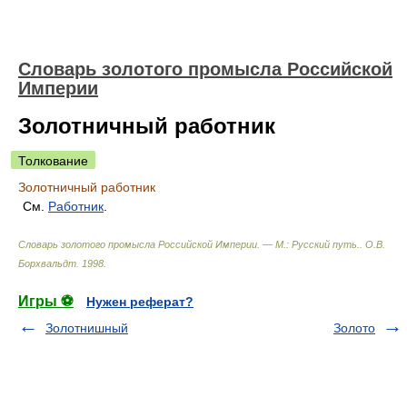
Словарь золотого промысла Российской
Империи
Золотничный работник
Толкование
Золотничный работник
См.
Работник
.
Словарь золотого промысла Российской Империи. — М.: Русский путь.
.
О.В.
Борхвальдт
.
1998
.
Игры ⚽
Нужен реферат?
Золотнишный
Золото